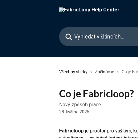
Přeskočit na hlavní obsah
Vyhledat v článcích…
Všechny sbírky
Začínáme
Co je Fa
Co je Fabricloop?
Nový způsob práce
28. května 2025
Fabricloop
 je prostor pro váš tým, 