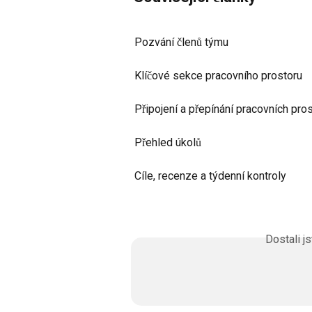
Pozvání členů týmu
Klíčové sekce pracovního prostoru
Připojení a přepínání pracovních pro
Přehled úkolů
Cíle, recenze a týdenní kontroly
Dostali j