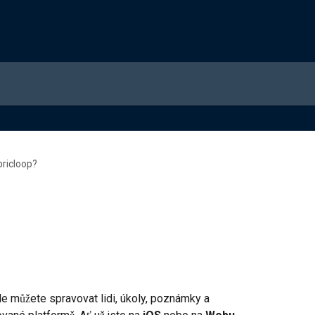
bricloop?
kde můžete spravovat lidi, úkoly, poznámky a 