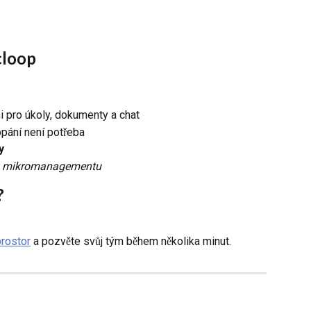
cloop
 pro úkoly, dokumenty a chat
pání není potřeba
y
 mikromanagementu
?
prostor
 a pozvěte svůj tým během několika minut.