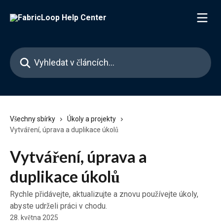
Přeskočit na hlavní obsah
Vyhledat v článcích…
Všechny sbírky
Úkoly a projekty
Vytváření, úprava a duplikace úkolů
Vytváření, úprava a
duplikace úkolů
Rychle přidávejte, aktualizujte a znovu používejte úkoly,
abyste udrželi práci v chodu.
28. května 2025