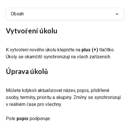
Obsah
Vytvoření úkolu
K vytvoření nového úkolu klepněte na 
plus (+)
 tlačítko. 
Úkoly se okamžitě synchronizují na všech zařízeních.
Úprava úkolů
Můžete kdykoli aktualizovat název, popis, přidělené 
osoby, termíny, prioritu a skupiny. Změny se synchronizují 
v reálném čase pro všechny.
Pole 
popis
 podporuje: