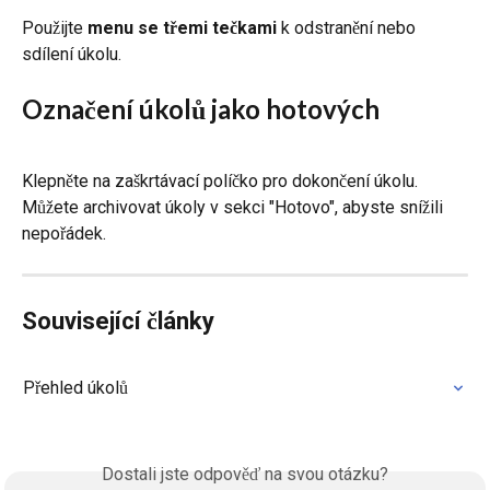
Použijte 
menu se třemi tečkami
 k odstranění nebo 
sdílení úkolu.
Označení úkolů jako hotových
Klepněte na zaškrtávací políčko pro dokončení úkolu. 
Můžete archivovat úkoly v sekci "Hotovo", abyste snížili 
nepořádek.
Související články
Přehled úkolů
Dostali jste odpověď na svou otázku?