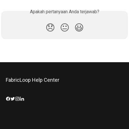
Apakah pertanyaan Anda terjawab?
😞
😐
😃
FabricLoop Help Center