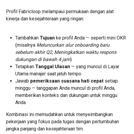
Profil Fabricloop melampaui permukaan dengan alat 
kinerja dan kesejahteraan yang ringan:
Tambahkan 
Tujuan
 ke profil Anda — seperti mini OKR 
(misalnya 
Meluncurkan alur onboarding baru 
sebelum akhir Q2
, 
Meningkatkan waktu respons 
dukungan di bawah 4 jam
)
Tetapkan 
Tanggal Ulasan
 — yang muncul di Layar 
Utama manajer saat jatuh tempo
Jawab 
pemeriksaan suasana hati cepat
 setiap 
minggu — tanggapan Anda muncul di profil Anda, 
memberikan konteks dan dukungan untuk minggu 
Anda
Kombinasi ini memudahkan untuk menyeimbangkan 
pekerjaan yang fokus pada tugas dengan pertumbuhan 
jangka panjang dan kesejahteraan tim.