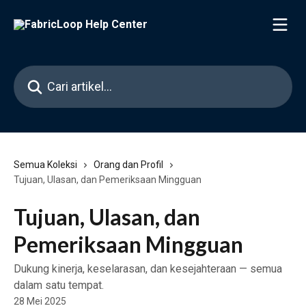
Lewati ke konten utama
Cari artikel...
Semua Koleksi
Orang dan Profil
Tujuan, Ulasan, dan Pemeriksaan Mingguan
Tujuan, Ulasan, dan
Pemeriksaan Mingguan
Dukung kinerja, keselarasan, dan kesejahteraan — semua
dalam satu tempat.
28 Mei 2025