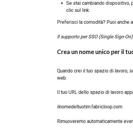
Se stai cambiando dispositivo, p
clic sul link.
Preferisci la comodità? Puoi anche 
Il supporto per SSO (Single Sign-On) 
Crea un nome unico per il tu
Quando crei il tuo spazio di lavoro, 
web.
Il tuo URL dello spazio di lavoro appa
ilnomedeltuotim.fabricloop.com
Rimuoveremo automaticamente eventua