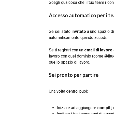
Scegli qualcosa che il tuo team rico
Accesso automatico per i t
Se sei stato 
invitato
 a uno spazio di
automaticamente quando accedi.
Se ti registri con un 
email di lavoro
lavoro con quel dominio (come @ilt
quello spazio di lavoro.
Sei pronto per partire
Una volta dentro, puoi:
Iniziare ad aggiungere 
compiti
, 
Invitare i tuoi compagni di squa