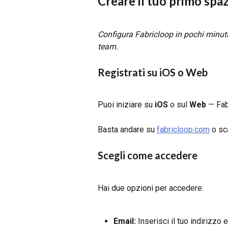
Creare il tuo primo spaz
Configura Fabricloop in pochi minuti
team.
Registrati su iOS o Web
Puoi iniziare su 
iOS
 o sul 
Web
 — Fab
Basta andare su 
fabricloop.com
 o sc
Scegli come accedere
Hai due opzioni per accedere:
Email:
 Inserisci il tuo indirizzo 