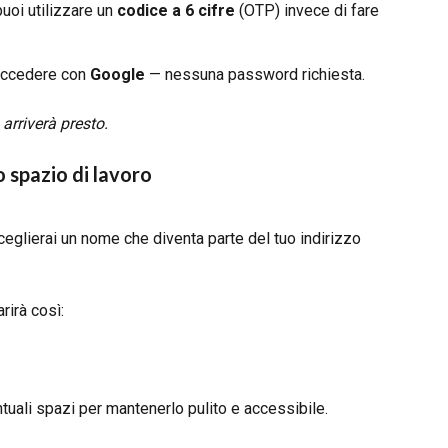
uoi utilizzare un 
codice a 6 cifre
 (OTP) invece di fare 
accedere con 
Google
 — nessuna password richiesta.
arriverà presto.
o spazio di lavoro
sceglierai un nome che diventa parte del tuo indirizzo 
rirà così:
li spazi per mantenerlo pulito e accessibile.