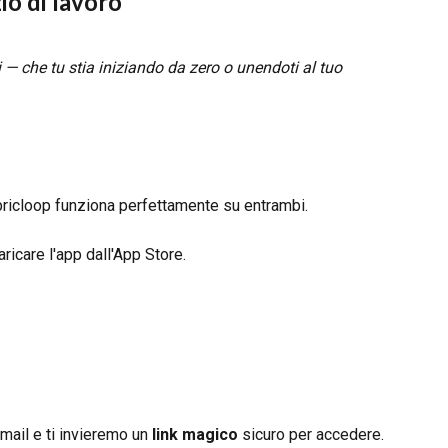
io di lavoro
 — che tu stia iniziando da zero o unendoti al tuo 
ricloop funziona perfettamente su entrambi.
aricare l'app dall'App Store.
email e ti invieremo un 
link magico
 sicuro per accedere.