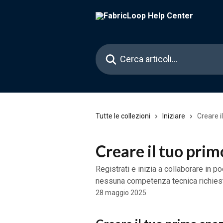
Vai al contenuto principale
Cerca articoli…
Tutte le collezioni
Iniziare
Creare i
Creare il tuo prim
Registrati e inizia a collaborare in 
nessuna competenza tecnica richies
28 maggio 2025