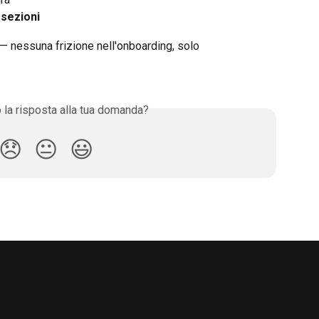
 
sezioni
 — nessuna frizione nell'onboarding, solo 
o la risposta alla tua domanda?
😞
😐
😃