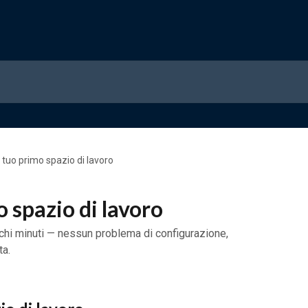
l tuo primo spazio di lavoro
o spazio di lavoro
pochi minuti — nessun problema di configurazione,
ta.