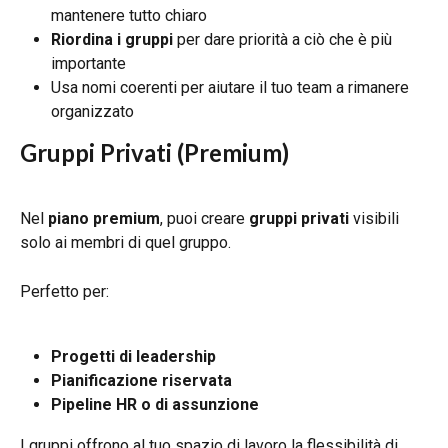
mantenere tutto chiaro
Riordina i gruppi
 per dare priorità a ciò che è più 
importante
Usa nomi coerenti per aiutare il tuo team a rimanere 
organizzato
Gruppi Privati (Premium)
Nel 
piano premium
, puoi creare 
gruppi privati
 visibili 
solo ai membri di quel gruppo.
Perfetto per:
Progetti di leadership
Pianificazione riservata
Pipeline HR o di assunzione
I gruppi offrono al tuo spazio di lavoro la flessibilità di 