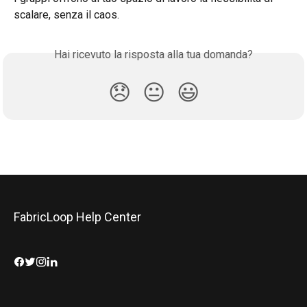
scalare, senza il caos.
Hai ricevuto la risposta alla tua domanda?
😞
😐
😃
FabricLoop Help Center