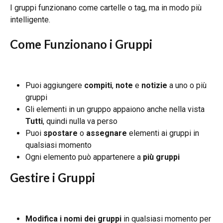
I gruppi funzionano come cartelle o tag, ma in modo più 
intelligente.
Come Funzionano i Gruppi
Puoi aggiungere 
compiti
, 
note
 e 
notizie
 a uno o più 
gruppi
Gli elementi in un gruppo appaiono anche nella vista 
Tutti
, quindi nulla va perso
Puoi 
spostare
 o 
assegnare
 elementi ai gruppi in 
qualsiasi momento
Ogni elemento può appartenere a 
più gruppi
Gestire i Gruppi
Modifica i nomi dei gruppi
 in qualsiasi momento per 