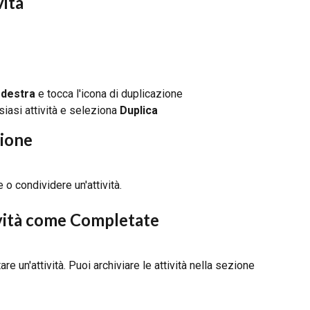
vità
 destra
 e tocca l'icona di duplicazione
siasi attività e seleziona 
Duplica
sione
e o condividere un'attività.
vità come Completate
e un'attività. Puoi archiviare le attività nella sezione 