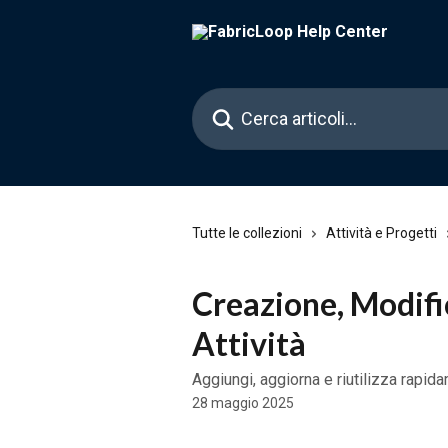
Vai al contenuto principale
Cerca articoli…
Tutte le collezioni
Attività e Progetti
Creazione, Modifi
Attività
Aggiungi, aggiorna e riutilizza rapida
28 maggio 2025