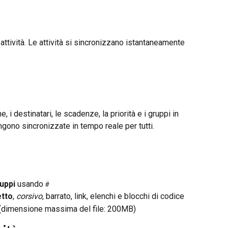
attività. Le attività si sincronizzano istantaneamente 
e, i destinatari, le scadenze, la priorità e i gruppi in 
ono sincronizzate in tempo reale per tutti.
uppi
 usando 
#
tto
, 
corsivo
, barrato, link, elenchi e blocchi di codice
 (dimensione massima del file: 200MB)