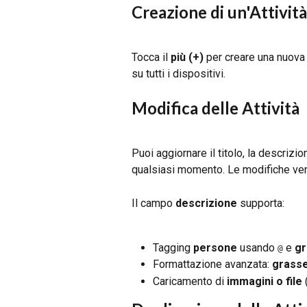
Creazione di un'Attività
Tocca il 
più (+)
 per creare una nuova 
su tutti i dispositivi.
Modifica delle Attività
Puoi aggiornare il titolo, la descrizion
qualsiasi momento. Le modifiche veng
Il campo 
descrizione
 supporta:
Tagging 
persone
 usando 
 e 
gr
@
Formattazione avanzata: 
grasse
Caricamento di 
immagini o file