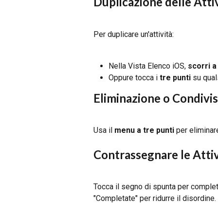
Duplicazione delle Atti
Per duplicare un'attività:
Nella Vista Elenco iOS, 
scorri a
Oppure tocca i 
tre punti
 su qual
Eliminazione o Condivi
Usa il 
menu a tre punti
 per eliminar
Contrassegnare le Atti
Tocca il segno di spunta per completar
"Completate" per ridurre il disordine.