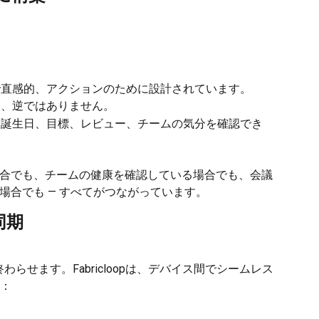
速で直感的、アクションのために設計されています。
し、逆ではありません。
て。誕生日、目標、レビュー、チームの気分を確認でき
合でも、チームの健康を確認している場合でも、会議
場合でも — すべてがつながっています。
同期
終わらせます。Fabricloopは、デバイス間でシームレス
：