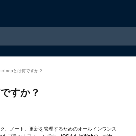
bricLoopとは何ですか？
は何ですか？
ク、ノート、更新を管理するためのオールインワンス