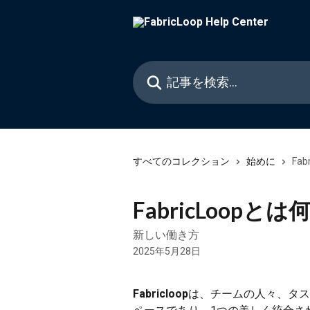
メインコンテンツにスキップ
記事を検索...
すべてのコレクション
始めに
Fa
FabricLoopと
新しい働き方
2025年5月28日
Fabricloop
は、チームの人々、タス