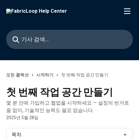
메인 콘텐츠로 건너뛰기
기사 검색...
모든 콜렉션
시작하기
첫 번째 작업 공간 만들기
첫 번째 작업 공간 만들기
몇 분 안에 가입하고 협업을 시작하세요 — 설정의 번거로
움 없이, 기술적인 능력도 필요 없습니다.
2025년 5월 28일
목차