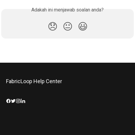
Adakah ini menjawab soalan anda?
😞
😐
😃
FabricLoop Help Center