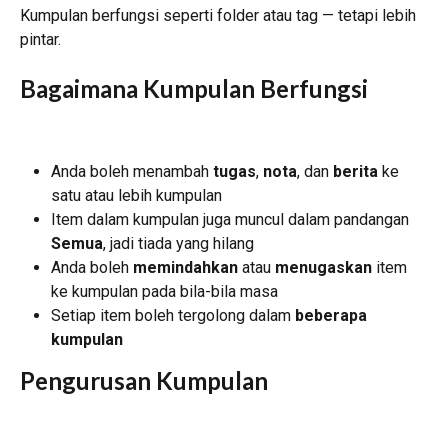
Kumpulan berfungsi seperti folder atau tag — tetapi lebih 
pintar.
Bagaimana Kumpulan Berfungsi
Anda boleh menambah 
tugas
, 
nota
, dan 
berita
 ke 
satu atau lebih kumpulan
Item dalam kumpulan juga muncul dalam pandangan 
Semua
, jadi tiada yang hilang
Anda boleh 
memindahkan
 atau 
menugaskan
 item 
ke kumpulan pada bila-bila masa
Setiap item boleh tergolong dalam 
beberapa 
kumpulan
Pengurusan Kumpulan