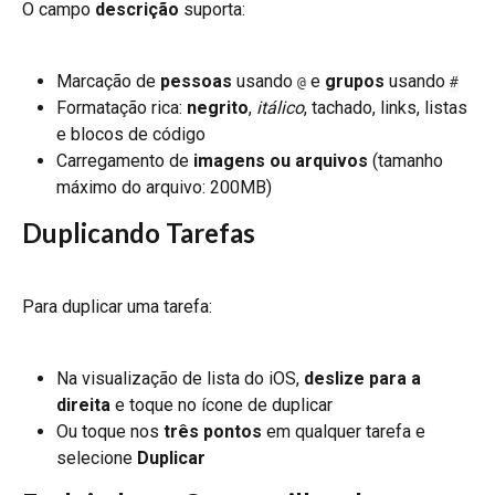
O campo 
descrição
 suporta:
Marcação de 
pessoas
 usando 
 e 
grupos
 usando 
@
#
Formatação rica: 
negrito
, 
itálico
, tachado, links, listas 
e blocos de código
Carregamento de 
imagens ou arquivos
 (tamanho 
máximo do arquivo: 200MB)
Duplicando Tarefas
Para duplicar uma tarefa:
Na visualização de lista do iOS, 
deslize para a 
direita
 e toque no ícone de duplicar
Ou toque nos 
três pontos
 em qualquer tarefa e 
selecione 
Duplicar