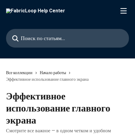
К основному содержимому
Поиск по статьям...
Все коллекции
Начало работы
Эффективное использование главного экрана
Эффективное
использование главного
экрана
Смотрите все важное — в одном четком и удобном