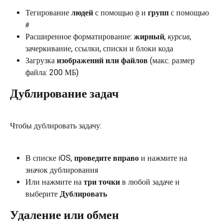
Тегирование 
людей
 с помощью 
 и 
групп
 с помощью 
@
#
Расширенное форматирование: 
жирный
, 
курсив
, 
зачеркивание, ссылки, списки и блоки кода
Загрузка 
изображений или файлов
 (макс. размер 
файла: 200 МБ)
Дублирование задач
Чтобы дублировать задачу:
В списке iOS, 
проведите вправо
 и нажмите на 
значок дублирования
Или нажмите на 
три точки
 в любой задаче и 
выберите 
Дублировать
Удаление или обмен