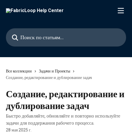
К основному содержимому
Поиск по статьям...
Все коллекции
Задачи и Проекты
Создание, редактирование и дублирование задач
Создание, редактирование и
дублирование задач
Быстро добавляйте, обновляйте и повторно используйте
задачи для поддержания рабочего процесса.
28 мая 2025 г.