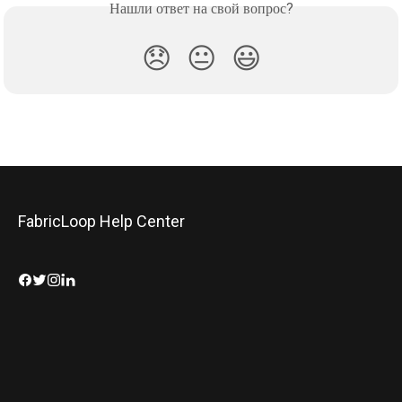
Нашли ответ на свой вопрос?
😞
😐
😃
FabricLoop Help Center