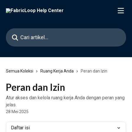
Lewati ke konten utama
Cari artikel...
Semua Koleksi
Ruang Kerja Anda
Peran dan Izin
Peran dan Izin
Atur akses dan kelola ruang kerja Anda dengan peran yang
jelas.
28 Mei 2025
Daftar isi