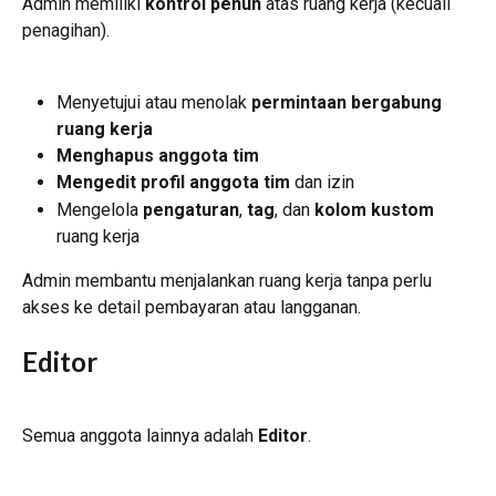
Admin memiliki 
kontrol penuh
 atas ruang kerja (kecuali 
penagihan).
Menyetujui atau menolak 
permintaan bergabung 
ruang kerja
Menghapus anggota tim
Mengedit profil anggota tim
 dan izin
Mengelola 
pengaturan
, 
tag
, dan 
kolom kustom
ruang kerja
Admin membantu menjalankan ruang kerja tanpa perlu 
akses ke detail pembayaran atau langganan.
Editor
Semua anggota lainnya adalah 
Editor
.